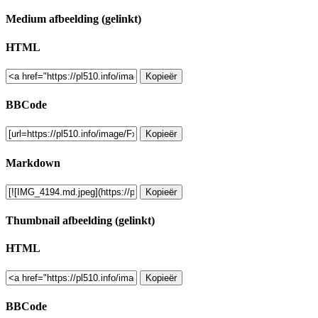
Medium afbeelding (gelinkt)
HTML
Kopieër
BBCode
Kopieër
Markdown
Kopieër
Thumbnail afbeelding (gelinkt)
HTML
Kopieër
BBCode