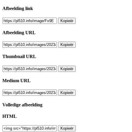
Afbeelding link
Kopieër
Afbeelding URL
Kopieër
Thumbnail URL
Kopieër
Medium URL
Kopieër
Volledige afbeelding
HTML
Kopieër