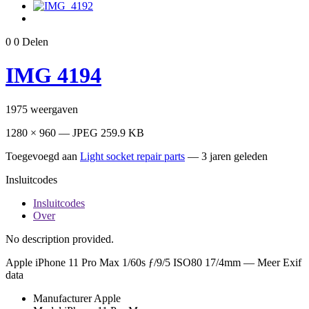
0
0
Delen
IMG 4194
1975
weergaven
1280 × 960 — JPEG 259.9 KB
Toegevoegd aan
Light socket repair parts
—
3 jaren geleden
Insluitcodes
Insluitcodes
Over
No description provided.
Apple iPhone 11 Pro Max
1/60s ƒ/9/5 ISO80 17/4mm —
Meer Exif
data
Manufacturer
Apple