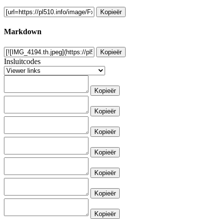
Kopieër
Markdown
Kopieër
Insluitcodes
Kopieër
Kopieër
Kopieër
Kopieër
Kopieër
Kopieër
Kopieër