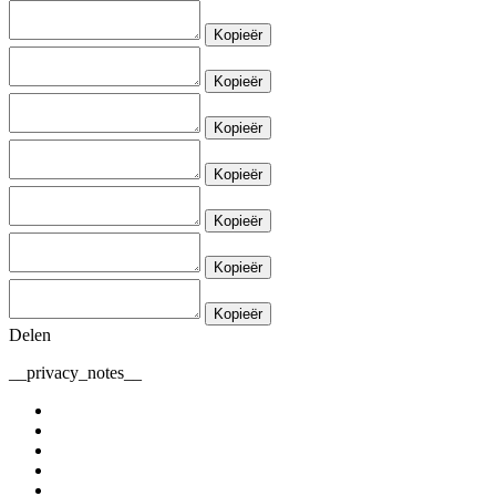
Kopieër
Kopieër
Kopieër
Kopieër
Kopieër
Kopieër
Kopieër
Delen
__privacy_notes__