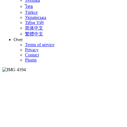
Svenska
ไทย
Türkçe
Українська
Tiếng Việt
简体中文
繁體中文
Over
Terms of service
Privacy
Contact
Plugin