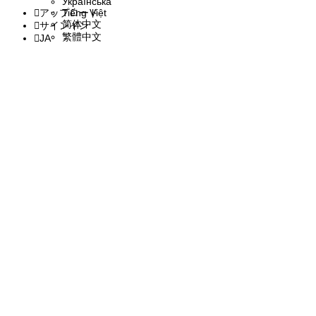
Українська
アップロード
Tiếng Việt
简体中文
サインイン
繁體中文
JA