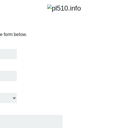
he form below.