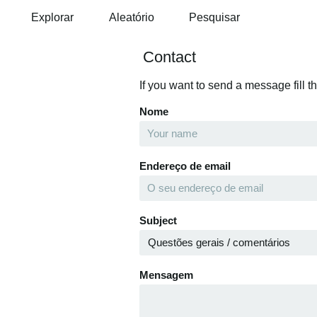
Explorar
Aleatório
Pesquisar
Contact
If you want to send a message fill t
Nome
Endereço de email
Subject
Mensagem