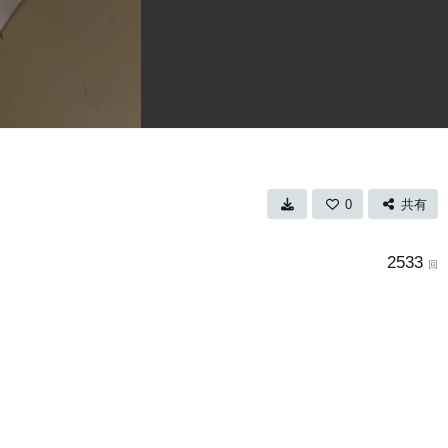
0
共有
2533
回