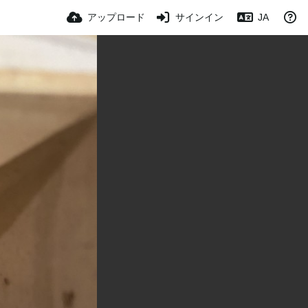
アップロード
サインイン
JA